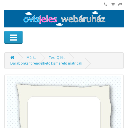
Márka
Texi-Q Kft.
Darabonként rendelhető kisméretű matricák