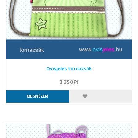
Ovisjeles tornazsák
2 350Ft
MEGNÉZEM