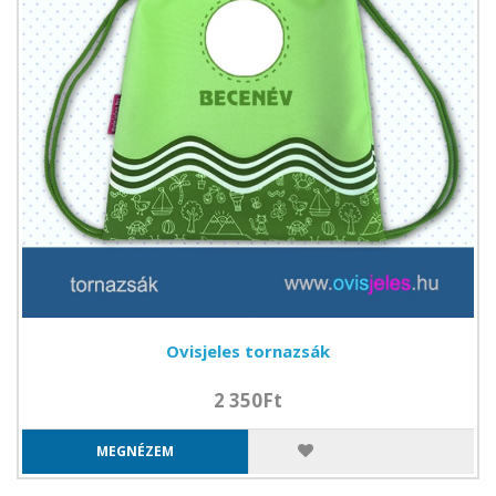
Ovisjeles tornazsák
2 350Ft
MEGNÉZEM