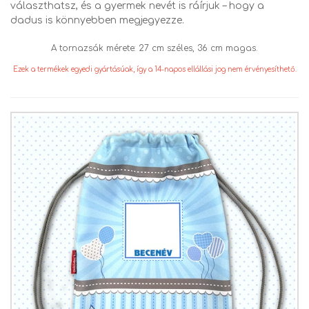
választhatsz, és a gyermek nevét is ráírjuk – hogy a
dadus is könnyebben megjegyezze.
A tornazsák mérete: 27 cm széles, 36 cm magas.
Ezek a termékek egyedi gyártásúak, így a 14-napos ellállási jog nem érvényesíthető.