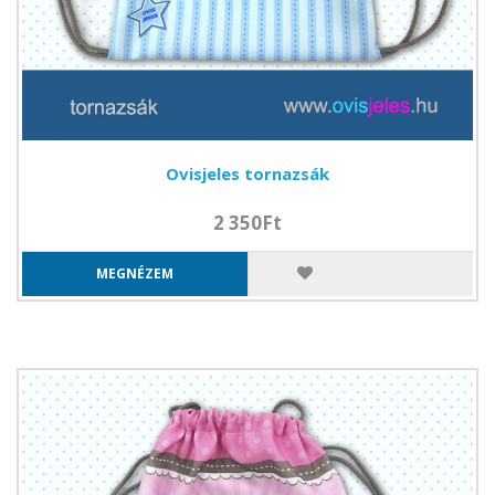
Ovisjeles tornazsák
2 350Ft
MEGNÉZEM