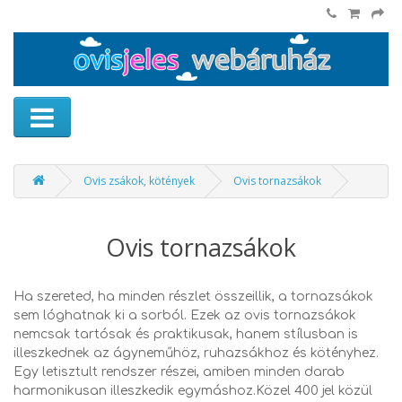
Ovis zsákok, kötények
Ovis tornazsákok
Ovis tornazsákok
Ha szereted, ha minden részlet összeillik, a tornazsákok
sem lóghatnak ki a sorból. Ezek az ovis tornazsákok
nemcsak tartósak és praktikusak, hanem stílusban is
illeszkednek az ágyneműhöz, ruhazsákhoz és kötényhez.
Egy letisztult rendszer részei, amiben minden darab
harmonikusan illeszkedik egymáshoz.Közel 400 jel közül