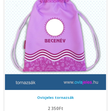
Ovisjeles tornazsák
2 350Ft