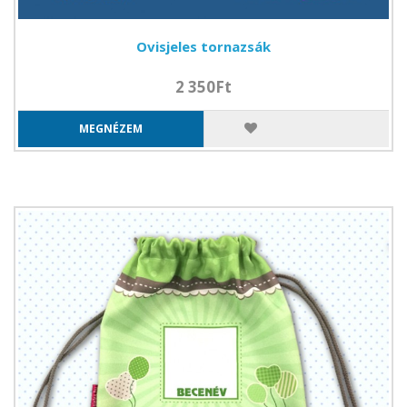
Ovisjeles tornazsák
2 350Ft
MEGNÉZEM