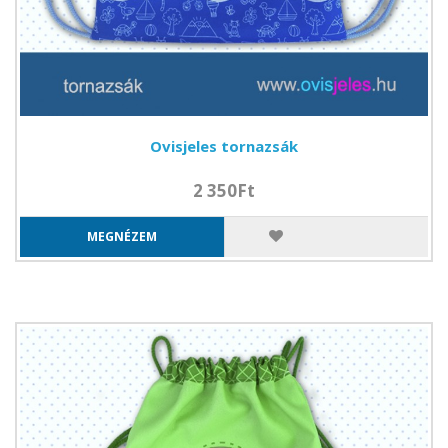
Ovisjeles tornazsák
2 350Ft
MEGNÉZEM