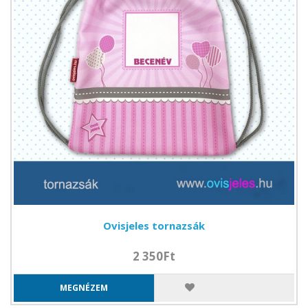
Ovisjeles tornazsák
2 350Ft
MEGNÉZEM