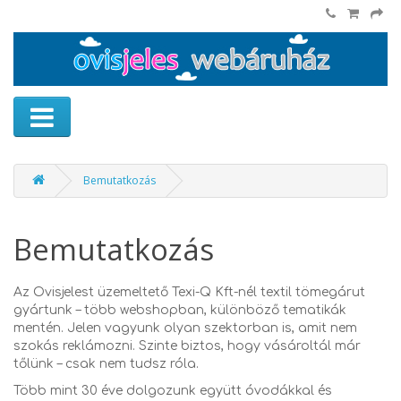
Bemutatkozás
Bemutatkozás
Az Ovisjelest üzemeltető Texi-Q Kft-nél textil tömegárut
gyártunk – több webshopban, különböző tematikák
mentén. Jelen vagyunk olyan szektorban is, amit nem
szokás reklámozni. Szinte biztos, hogy vásároltál már
tőlünk – csak nem tudsz róla.
Több mint 30 éve dolgozunk együtt óvodákkal és