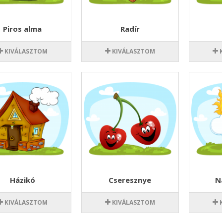
Piros alma
Radír
KIVÁLASZTOM
KIVÁLASZTOM
Házikó
Cseresznye
N
KIVÁLASZTOM
KIVÁLASZTOM