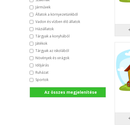
Járművek
Állatok a környezetünkből
Vadon és vízben élő állatok
Háziállatok
Tárgyak a konyhából
Játékok
Tárgyak az iskolából
Növények és virágok
Időjárás
Ruházat
Sportok
Az összes megjelenítése