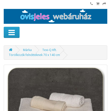
Márka
Texi-Q Kft.
Törölközők felnőtteknek 70 x 140 cm