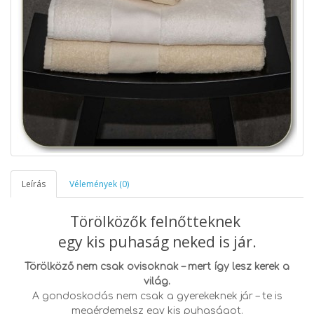
Leírás
Vélemények (0)
Törölközők felnőtteknek
egy kis puhaság neked is jár.
Törölköző nem csak ovisoknak – mert így lesz kerek a
világ.
A gondoskodás nem csak a gyerekeknek jár – te is
megérdemelsz egy kis puhaságot.