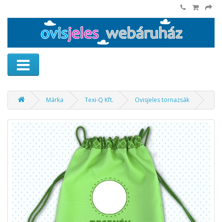
Márka
Texi-Q Kft.
Ovisjeles tornazsák