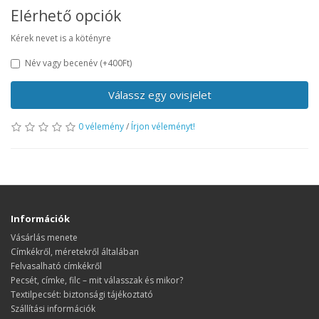
Elérhető opciók
Kérek nevet is a kötényre
Név vagy becenév
(+400Ft)
Válassz egy ovisjelet
0 vélemény
/
Írjon véleményt!
Információk
Vásárlás menete
​​​​​​​Címkékről, méretekről általában
Felvasalható címkékről
Pecsét, címke, filc – mit válasszak és mikor?
Textilpecsét: biztonsági tájékoztató
Szállítási információk