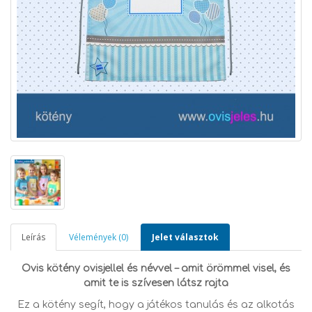
Leírás
Vélemények (0)
Jelet választok
Ovis kötény ovisjellel és névvel – amit örömmel visel, és
amit te is szívesen látsz rajta
Ez a kötény segít, hogy a játékos tanulás és az alkotás