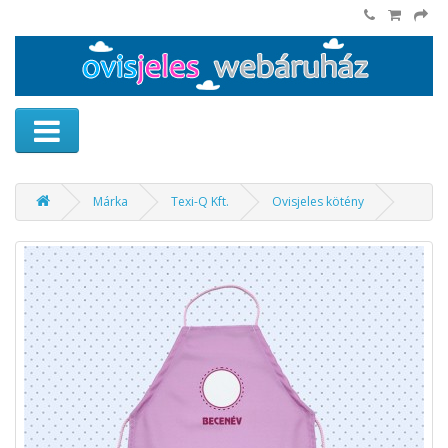
Márka
Texi-Q Kft.
Ovisjeles kötény