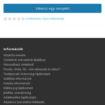
Válassz egy ovisjelet
0 vélemény
/
Írjon véleményt!
Információk
Vásárlás menete
​​​​​​​Címkékről, méretekről általában
Felvasalható címkékről
Pecsét, címke, filc – mit válasszak és mikor?
Textilpecsét: biztonsági tájékoztató
Szállítási információk
Fizetési információk
Elállási jog tájékoztató
Jótállás, szavatosság
Adatkezelési tájékoztató
Általános Szerződési Feltételek