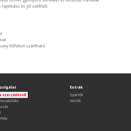
 tapintású és jól szellőző.
tó
ival
sony hőfokon szárítható
zolgálat
Extrák
 a szerződéstől
Gyártók
isszaküldés
Akciók
kozás
t
rkép