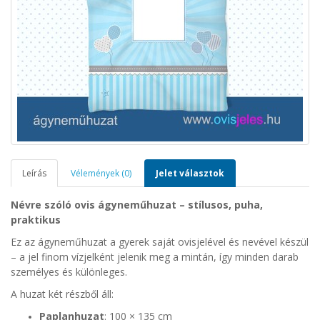
Leírás
Vélemények (0)
Jelet választok
Névre szóló ovis ágyneműhuzat – stílusos, puha,
praktikus
Ez az ágyneműhuzat a gyerek saját ovisjelével és nevével készül
– a jel finom vízjelként jelenik meg a mintán, így minden darab
személyes és különleges.
A huzat két részből áll:
Paplanhuzat
: 100 × 135 cm