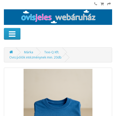
Márka
Texi-Q Kft.
Ovis pólók intézménynek min. 20db