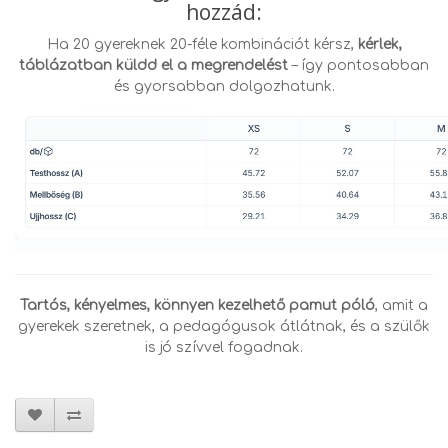
hozzád:
Ha 20 gyereknek 20-féle kombinációt kérsz,
kérlek,
táblázatban küldd el a megrendelést
– így pontosabban
.
és gyorsabban dolgozhatunk
Tartós, kényelmes, könnyen kezelhető pamut póló
, amit a
gyerekek szeretnek, a pedagógusok átlátnak, és a szülők
is jó szívvel fogadnak.