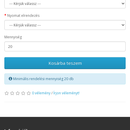
Nyomat elrendezés
Mennyiség
Kosárba teszem
Minimális rendelési mennyiség 20 db
0 vélemény
/
Írjon véleményt!