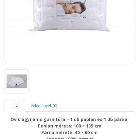
Leírás
Vélemények (0)
Ovis ágynemű garnitúra – 1 db paplan és 1 db párna
Paplan mérete: 100 × 135 cm
Párna mérete: 40 × 60 cm
Anyaga: 100% pamut