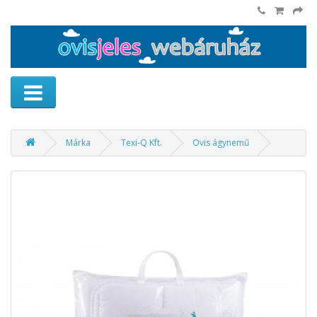
Márka
Texi-Q Kft.
Ovis ágynemű