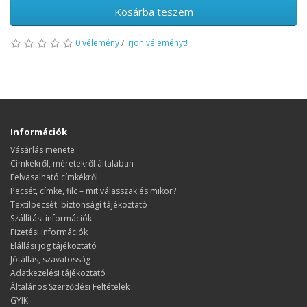
Kosárba teszem
0 vélemény
/
Írjon véleményt!
Információk
Vásárlás menete
​​​​​​​Címkékről, méretekről általában
Felvasalható címkékről
Pecsét, címke, filc – mit válasszak és mikor?
Textilpecsét: biztonsági tájékoztató
Szállítási információk
Fizetési információk
Elállási jog tájékoztató
Jótállás, szavatosság
Adatkezelési tájékoztató
Általános Szerződési Feltételek
GYIK