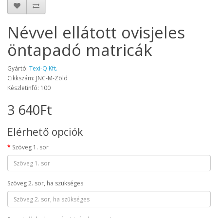
Névvel ellátott ovisjeles
öntapadó matricák
Gyártó:
Texi-Q Kft.
Cikkszám: JNC-M-Zöld
Készletinfó: 100
3 640Ft
Elérhető opciók
Szöveg 1. sor
Szöveg 2. sor, ha szükséges