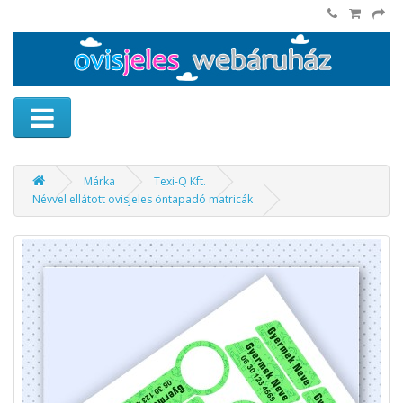
Márka
Texi-Q Kft.
Névvel ellátott ovisjeles öntapadó matricák