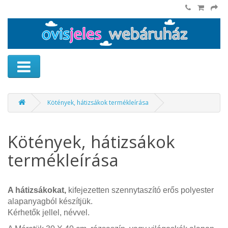
Kötények, hátizsákok termékleírása
Kötények, hátizsákok
termékleírása
A hátizsákokat,
kifejezetten szennytaszító erős polyester
alapanyagból készítjük.
Kérhetők jellel, névvel.