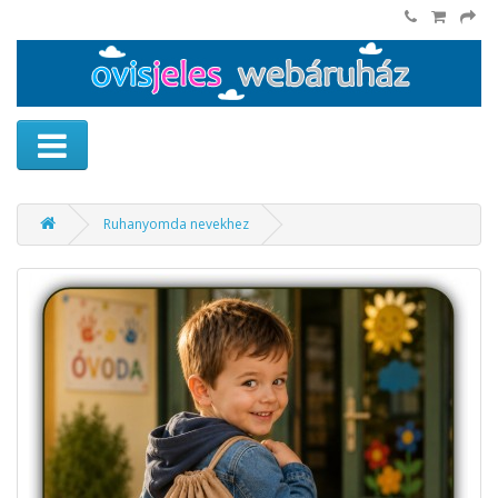
Ruhanyomda nevekhez