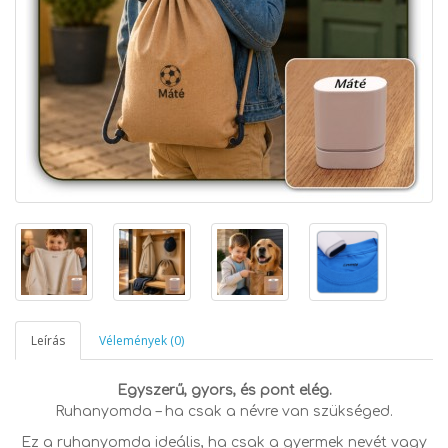
Leírás
Vélemények (0)
Egyszerű, gyors, és pont elég.
Ruhanyomda – ha csak a névre van szükséged.
Ez a ruhanyomda ideális, ha csak a gyermek nevét vagy